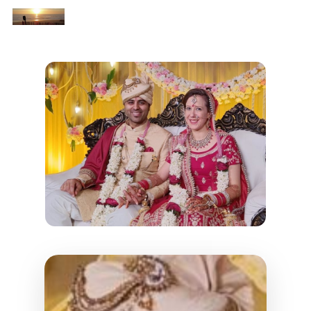
Hit enter to search or ESC to close