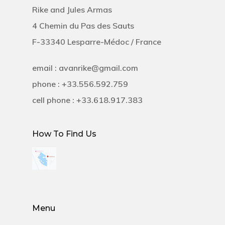
Rike and Jules Armas
4 Chemin du Pas des Sauts
F-33340 Lesparre-Médoc / France
email : avanrike@gmail.com
phone : +33.556.592.759
cell phone : +33.618.917.383
How To Find Us
Menu