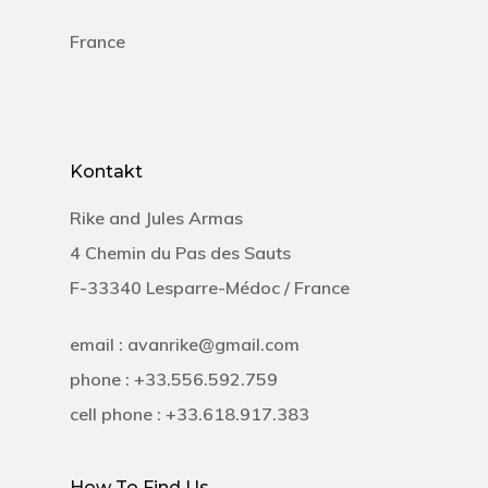
France
Kontakt
Rike and Jules Armas
4 Chemin du Pas des Sauts
F-33340 Lesparre-Médoc / France
email : avanrike@gmail.com
phone : +33.556.592.759
cell phone : +33.618.917.383
How To Find Us