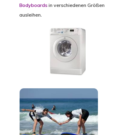
Bodyboards
in verschiedenen Größen
ausleihen.