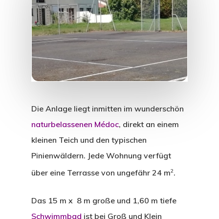
Die Anlage liegt inmitten im wunderschön
naturbelassenen Médoc
, direkt an einem
kleinen Teich und den typischen
Pinienwäldern. Jede Wohnung verfügt
2
über eine Terrasse von ungefähr 24 m
.
Das 15 m x 8 m große und 1,60 m tiefe
Schwimmbad
ist bei Groß und Klein