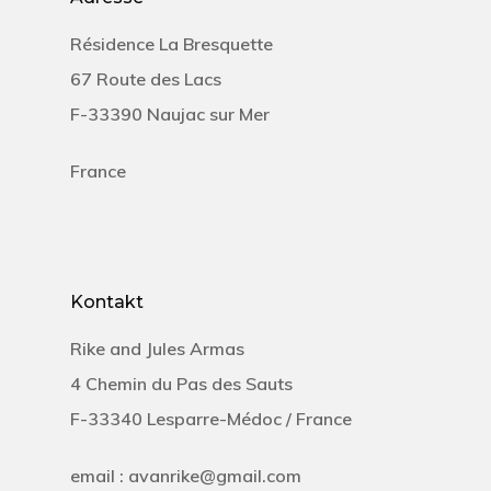
Résidence La Bresquette
67 Route des Lacs
F-33390 Naujac sur Mer
France
Kontakt
Rike and Jules Armas
4 Chemin du Pas des Sauts
F-33340 Lesparre-Médoc / France
email : avanrike@gmail.com